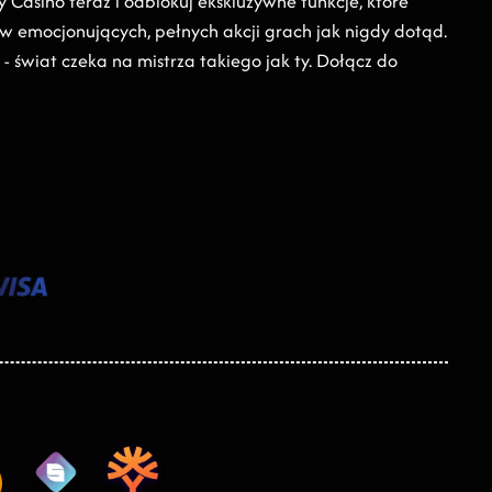
Casino teraz i odblokuj ekskluzywne funkcje, które
 w emocjonujących, pełnych akcji grach jak nigdy dotąd.
- świat czeka na mistrza takiego jak ty. Dołącz do