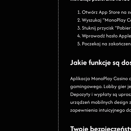
Otwórz App Store na s
Wyszukaj "MonoPlay Ca
Stuknij przycisk "Pobier
Wprowadź hasło Apple I
Poczekaj na zakończeni
Jakie funkcje są d
Aplikacja MonoPlay Casino 
gamingowego. Lobby gier jes
Depozyty i wypłaty są upro
urządzeń mobilnych design 
zapewnienia intuicyjnego do
Twoje bezpieczeńst