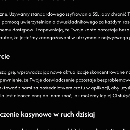
czne. Używamy standardowego szyfrowania SSL, aby chronić
a pomocą uwierzytelniania dwuskładnikowego za każdym razem
mu dostępowi i zapewniają, że Twoje konto pozostaje bezpie
aufać, że jesteśmy zaangażowani w utrzymanie najwyższego 
rcie
zą grę, wprowadzając nowe aktualizacje skoncentrowane na 
apewnienie, że Twoje doświadczenie pozostaje bezproblemowe.
ntaktować z nami za pośrednictwem czatu w aplikacji, aby uzy
 jest nieoceniona; daj nam znać, jak możemy lepiej Ci służyć
zenie kasynowe w ruch dzisiaj