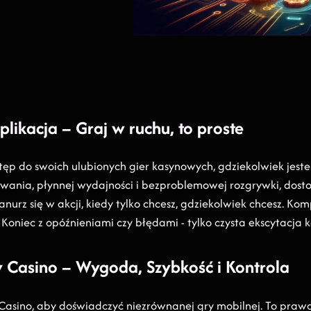
likacja – Graj w ruchu, to proste
ęp do swoich ulubionych gier kasynowych, gdziekolwiek jesteś
wania, płynnej wydajności i bezproblemowej rozgrywki, dosto
zanurz się w akcji, kiedy tylko chcesz, gdziekolwiek chcesz. K
 Koniec z opóźnieniami czy błędami - tylko czysta ekscytacja
 Casino – Wygoda, Szybkość i Kontrola
Casino, aby doświadczyć niezrównanej gry mobilnej. To praw