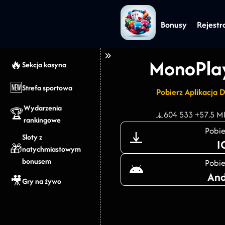
Bonusy
Rejestr
MonoPla
🔥
Sekcja kasyna
🆕
Strefa sportowa
Pobierz Aplikacja D
Wydarzenia
🏆
604 533 +
57.5 M
rankingowe
Pobie
Sloty z
I
🎁
natychmiastowym
bonusem
Pobie
And
🎥
Gry na żywo