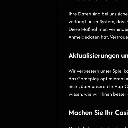
Ihre Daten sind bei uns sich
verlangt unser System, dass 
Diese Maßnahmen verhindern 
Anmeldedaten hat. Vertrauen 
Aktualisierungen u
Wir verbessern unser Spiel k
das Gameplay optimieren und 
nicht, über unseren In-App-Ch
wissen, wie wir Ihnen besser
Machen Sie Ihr Casi