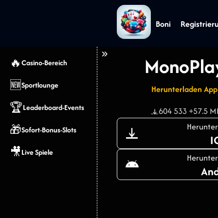
Boni
Registrier
MonoPla
🔥
Casino-Bereich
🆕
Sportlounge
Herunterladen App 
🏆
Leaderboard-Events
604 533 +
57.5 M
Herunter
🎁
Sofort-Bonus-Slots
I
🎥
Live Spiele
Herunter
And