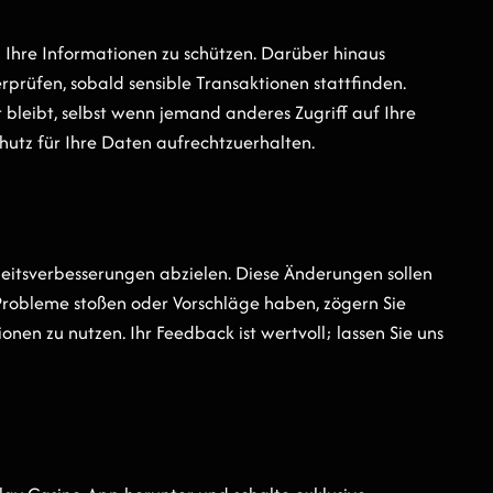
m Ihre Informationen zu schützen. Darüber hinaus
erprüfen, sobald sensible Transaktionen stattfinden.
bleibt, selbst wenn jemand anderes Zugriff auf Ihre
hutz für Ihre Daten aufrechtzuerhalten.
rheitsverbesserungen abzielen. Diese Änderungen sollen
f Probleme stoßen oder Vorschläge haben, zögern Sie
onen zu nutzen. Ihr Feedback ist wertvoll; lassen Sie uns