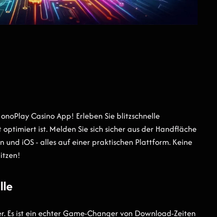
 MonoPlay Casino App! Erleben Sie blitzschnelle
 optimiert ist. Melden Sie sich sicher aus der Handfläche
 und iOS - alles auf einer praktischen Plattform. Keine
itzen!
lle
ter. Es ist ein echter Game-Changer von Download-Zeiten