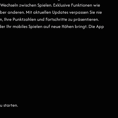
 Wechseln zwischen Spielen. Exklusive Funktionen wie
über anderen. Mit aktuellen Updates verpassen Sie nie
 Ihre Punktzahlen und Fortschritte zu präsentieren.
der Ihr mobiles Spielen auf neue Höhen bringt. Die App
u starten.