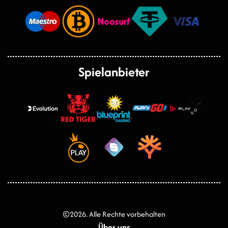
Spielanbieter
©
2026
. Alle Rechte vorbehalten
Über uns