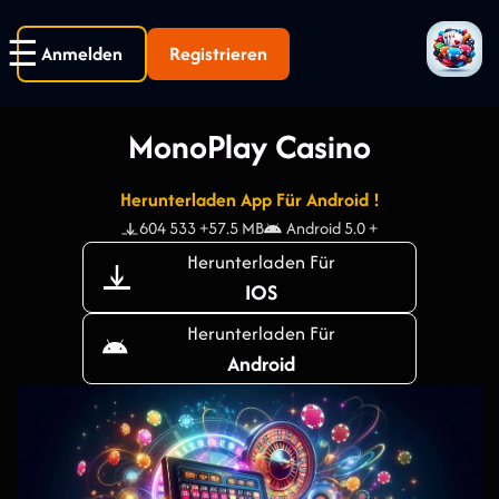
Anmelden
Registrieren
MonoPlay Casino
Herunterladen App Für Android !
604 533 +
57.5 MB
Android 5.0 +
Herunterladen Für
IOS
Herunterladen Für
Android