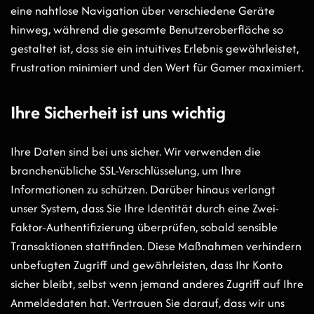
eine nahtlose Navigation über verschiedene Geräte
hinweg, während die gesamte Benutzeroberfläche so
gestaltet ist, dass sie ein intuitives Erlebnis gewährleistet,
Frustration minimiert und den Wert für Gamer maximiert.
Ihre Sicherheit ist uns wichtig
Ihre Daten sind bei uns sicher. Wir verwenden die
branchenübliche SSL-Verschlüsselung, um Ihre
Informationen zu schützen. Darüber hinaus verlangt
unser System, dass Sie Ihre Identität durch eine Zwei-
Faktor-Authentifizierung überprüfen, sobald sensible
Transaktionen stattfinden. Diese Maßnahmen verhindern
unbefugten Zugriff und gewährleisten, dass Ihr Konto
sicher bleibt, selbst wenn jemand anderes Zugriff auf Ihre
Anmeldedaten hat. Vertrauen Sie darauf, dass wir uns