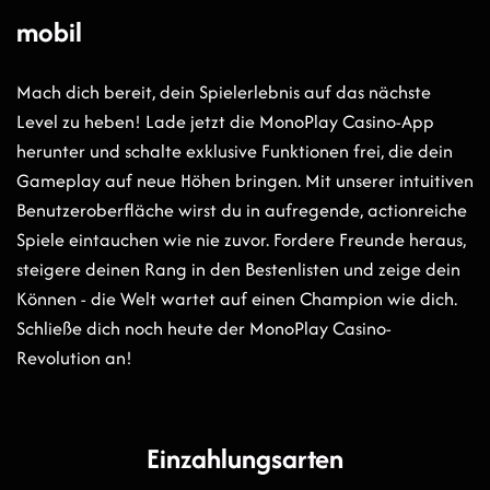
mobil
Mach dich bereit, dein Spielerlebnis auf das nächste
Level zu heben! Lade jetzt die MonoPlay Casino-App
herunter und schalte exklusive Funktionen frei, die dein
Gameplay auf neue Höhen bringen. Mit unserer intuitiven
Benutzeroberfläche wirst du in aufregende, actionreiche
Spiele eintauchen wie nie zuvor. Fordere Freunde heraus,
steigere deinen Rang in den Bestenlisten und zeige dein
Können - die Welt wartet auf einen Champion wie dich.
Schließe dich noch heute der MonoPlay Casino-
Revolution an!
Einzahlungsarten