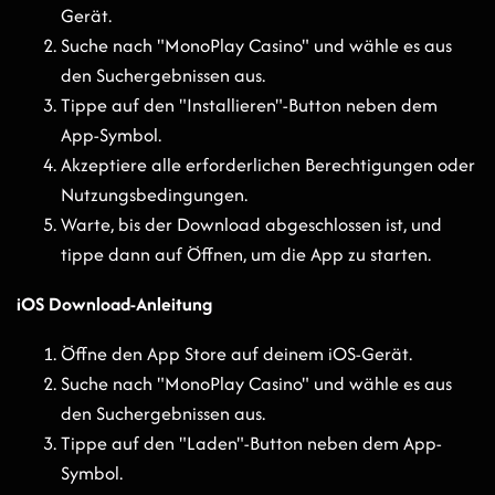
Gerät.
Suche nach "MonoPlay Casino" und wähle es aus
den Suchergebnissen aus.
Tippe auf den "Installieren"-Button neben dem
App-Symbol.
Akzeptiere alle erforderlichen Berechtigungen oder
Nutzungsbedingungen.
Warte, bis der Download abgeschlossen ist, und
tippe dann auf Öffnen, um die App zu starten.
iOS Download-Anleitung
Öffne den App Store auf deinem iOS-Gerät.
Suche nach "MonoPlay Casino" und wähle es aus
den Suchergebnissen aus.
Tippe auf den "Laden"-Button neben dem App-
Symbol.