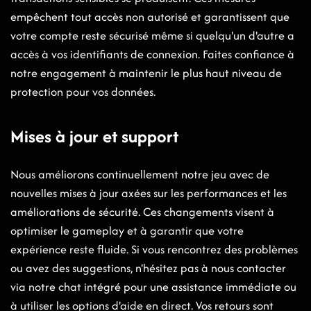
empêchent tout accès non autorisé et garantissent que
votre compte reste sécurisé même si quelqu'un d'autre a
accès à vos identifiants de connexion. Faites confiance à
notre engagement à maintenir le plus haut niveau de
protection pour vos données.
Mises à jour et support
Nous améliorons continuellement notre jeu avec de
nouvelles mises à jour axées sur les performances et les
améliorations de sécurité. Ces changements visent à
optimiser le gameplay et à garantir que votre
expérience reste fluide. Si vous rencontrez des problèmes
ou avez des suggestions, n'hésitez pas à nous contacter
via notre chat intégré pour une assistance immédiate ou
à utiliser les options d'aide en direct. Vos retours sont