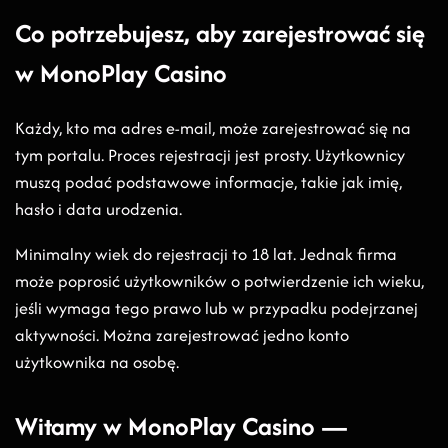
Co potrzebujesz, aby zarejestrować się
w MonoPlay Casino
Każdy, kto ma adres e-mail, może zarejestrować się na
tym portalu. Proces rejestracji jest prosty. Użytkownicy
muszą podać podstawowe informacje, takie jak imię,
hasło i data urodzenia.
Minimalny wiek do rejestracji to 18 lat. Jednak firma
może poprosić użytkowników o potwierdzenie ich wieku,
jeśli wymaga tego prawo lub w przypadku podejrzanej
aktywności. Można zarejestrować jedno konto
użytkownika na osobę.
Witamy w MonoPlay Casino —