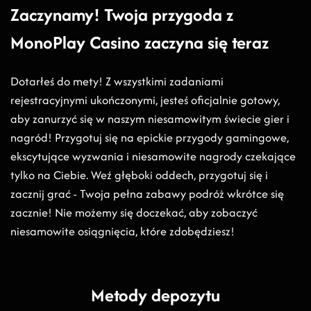
Zaczynamy! Twoja przygoda z
MonoPlay Casino zaczyna się teraz
Dotarłeś do mety! Z wszystkimi zadaniami
rejestracyjnymi ukończonymi, jesteś oficjalnie gotowy,
aby zanurzyć się w naszym niesamowitym świecie gier i
nagród! Przygotuj się na epickie przygody gamingowe,
ekscytujące wyzwania i niesamowite nagrody czekające
tylko na Ciebie. Weź głęboki oddech, przygotuj się i
zacznij grać - Twoja pełna zabawy podróż wkrótce się
zacznie! Nie możemy się doczekać, aby zobaczyć
niesamowite osiągnięcia, które zdobędziesz!
Metody depozytu