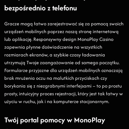
bezpośrednio z telefonu
Gracze mogą łatwo zarejestrować się za pomocą swoich
urządzeń mobilnych poprzez naszą stronę internetową
lub aplikację. Responsywny design MonoPlay Casino
zapewnia płynne doświadczenie na wszystkich
rozmiarach ekranów, a szybkie czasy ładowania
utrzymują Twoje zaangażowanie od samego początku.
Formularze przyjazne dla urządzeń mobilnych oznaczają
brak mrużenia oczu na malutkich przyciskach czy
borykania się z niezgrabnymi interfejsami – to po prostu
prosty, intuicyjny proces rejestracji, który jest tak łatwy w
użyciu w ruchu, jak i na komputerze stacjonarnym.
Twój portal pomocy w MonoPlay