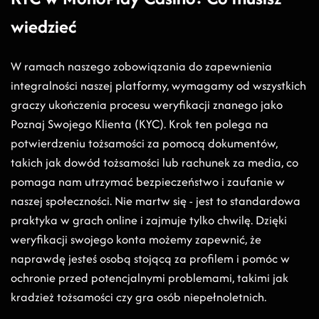
wiedzieć
W ramach naszego zobowiązania do zapewnienia
integralności naszej platformy, wymagamy od wszystkich
graczy ukończenia procesu weryfikacji znanego jako
Poznaj Swojego Klienta (KYC). Krok ten polega na
potwierdzeniu tożsamości za pomocą dokumentów,
takich jak dowód tożsamości lub rachunek za media, co
pomaga nam utrzymać bezpieczeństwo i zaufanie w
naszej społeczności. Nie martw się - jest to standardowa
praktyka w grach online i zajmuje tylko chwilę. Dzięki
weryfikacji swojego konta możemy zapewnić, że
naprawdę jesteś osobą stojącą za profilem i pomóc w
ochronie przed potencjalnymi problemami, takimi jak
kradzież tożsamości czy gra osób niepełnoletnich.