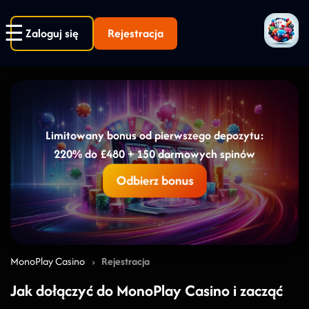
Zaloguj się
Rejestracja
Limitowany bonus od pierwszego depozytu:
220% do £480 + 150 darmowych spinów
Odbierz bonus
›
MonoPlay Casino
Rejestracja
Jak dołączyć do MonoPlay Casino i zacząć