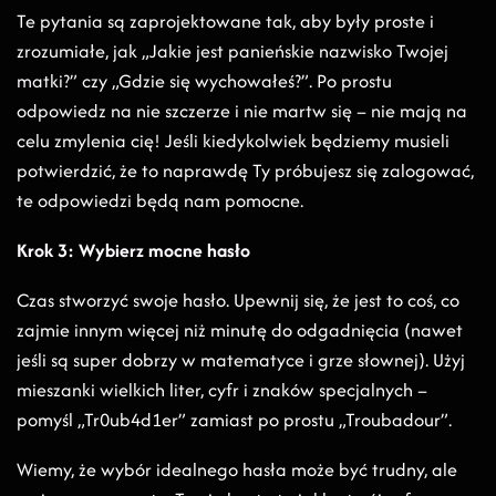
Te pytania są zaprojektowane tak, aby były proste i
zrozumiałe, jak „Jakie jest panieńskie nazwisko Twojej
matki?” czy „Gdzie się wychowałeś?”. Po prostu
odpowiedz na nie szczerze i nie martw się – nie mają na
celu zmylenia cię! Jeśli kiedykolwiek będziemy musieli
potwierdzić, że to naprawdę Ty próbujesz się zalogować,
te odpowiedzi będą nam pomocne.
Krok 3: Wybierz mocne hasło
Czas stworzyć swoje hasło. Upewnij się, że jest to coś, co
zajmie innym więcej niż minutę do odgadnięcia (nawet
jeśli są super dobrzy w matematyce i grze słownej). Użyj
mieszanki wielkich liter, cyfr i znaków specjalnych –
pomyśl „Tr0ub4d1er” zamiast po prostu „Troubadour”.
Wiemy, że wybór idealnego hasła może być trudny, ale