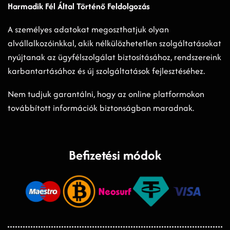
Harmadik Fél Által Történő Feldolgozás
A személyes adatokat megoszthatjuk olyan
alvállalkozóinkkal, akik nélkülözhetetlen szolgáltatásokat
nyújtanak az ügyfélszolgálat biztosításához, rendszereink
karbantartásához és új szolgáltatások fejlesztéséhez.
Nem tudjuk garantálni, hogy az online platformokon
továbbított információk biztonságban maradnak.
Befizetési módok