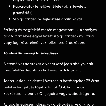
Kapcsolatok lehetővé tétele (pl. hírlevelek,
promóciók)
Szolgáltatásaink fejlesztése analitikával
Szükség és megfelelő esetén megoszthatjuk személyes
adatait az előre egyeztetett szolgáltatások nyújtása
vagy jogi követelmények teljesítése érdekében.
Tárolási Biztonsági Intézkedések
A személyes adatokat a vonatkozó jogszabályoknak
megfelelően legalább hat évig feldolgozzák.
Jogosulatlan incidenst követően a hatóságokat 72 órán
belül értesítjük, és tájékoztatjuk Önt, ha magas
kockázatot jelent az Ön jogaira vagy szabadságaira.
Az adatmegőrzési időszakok a célok és a velünk való