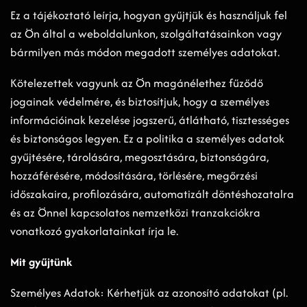
Ez a tájékoztató leírja, hogyan gyűjtjük és használjuk fel
az Ön által a weboldalunkon, szolgáltatásainkon vagy
bármilyen más módon megadott személyes adatokat.
Kötelezettek vagyunk az Ön magánélethez fűződő
jogainak védelmére, és biztosítjuk, hogy a személyes
információinak kezelése jogszerű, átlátható, tisztességes
és biztonságos legyen. Ez a politika a személyes adatok
gyűjtésére, tárolására, megosztására, biztonságára,
hozzáférésére, módosítására, törlésére, megőrzési
időszakaira, profilozására, automatizált döntéshozatalra
és az Önnel kapcsolatos nemzetközi tranzakciókra
vonatkozó gyakorlatainkat írja le.
Mit gyűjtünk
Személyes Adatok: Kérhetjük az azonosító adatokat (pl.