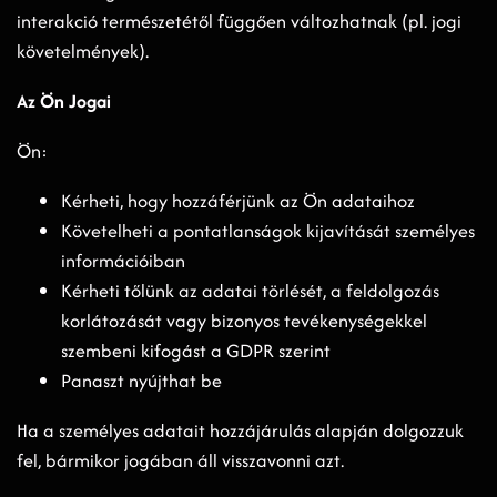
interakció természetétől függően változhatnak (pl. jogi
követelmények).
Az Ön Jogai
Ön:
Kérheti, hogy hozzáférjünk az Ön adataihoz
Követelheti a pontatlanságok kijavítását személyes
információiban
Kérheti tőlünk az adatai törlését, a feldolgozás
korlátozását vagy bizonyos tevékenységekkel
szembeni kifogást a GDPR szerint
Panaszt nyújthat be
Ha a személyes adatait hozzájárulás alapján dolgozzuk
fel, bármikor jogában áll visszavonni azt.