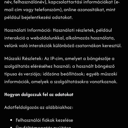
név, felhasználónév), kapcsolattartási információkat (e-
mail cím vagy telefonszám), online azonosítókat, mint
például bejelentkezési adatokat.
Használati Információ: Használati részletek, például
interakció a weboldalunkkal, alkalmazás használata,
velünk való interakciók különböző csatornákon keresztül.
Műszaki Részletek: Az IP-cím, amelyet a böngészője a
szolgáltatás eléréséhez használ; a használt böngésző
típusa és verziója; időzóna beállítások; egyéb műszaki
információk, amelyek a szolgáltatásokra vonatkoznak.
Hogyan dolgozzuk fel az adatokat
Adatfeldolgozás az alábbiakhoz:
Felhasználói fiókok kezelése
Ügyféltámogatás nyújtása