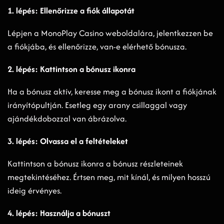
1. lépés: Ellenőrizze a fiók állapotát
Lépjen a MonoPlay Casino weboldalára, jelentkezzen be
a fiókjába, és ellenőrizze, van-e elérhető bónusza.
2. lépés: Kattintson a bónusz ikonra
Ha a bónusz aktív, keresse meg a bónusz ikont a fiókjának
irányítópultján. Esetleg egy arany csillaggal vagy
ajándékdobozzal van ábrázolva.
3. lépés: Olvassa el a feltételeket
Kattintson a bónusz ikonra a bónusz részleteinek
megtekintéséhez. Értsen meg, mit kínál, és milyen hosszú
ideig érvényes.
4. lépés: Használja a bónuszt