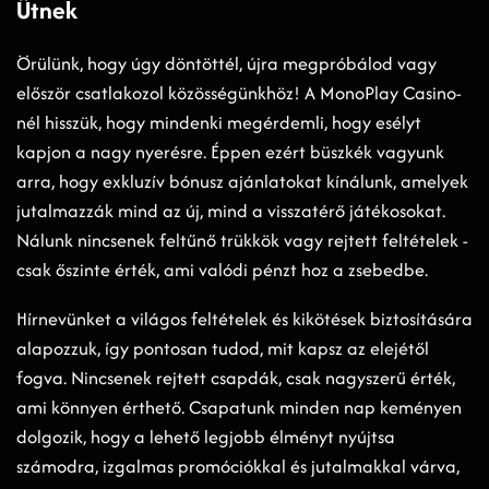
Ütnek
Örülünk, hogy úgy döntöttél, újra megpróbálod vagy
először csatlakozol közösségünkhöz! A MonoPlay Casino-
nél hisszük, hogy mindenki megérdemli, hogy esélyt
kapjon a nagy nyerésre. Éppen ezért büszkék vagyunk
arra, hogy exkluzív bónusz ajánlatokat kínálunk, amelyek
jutalmazzák mind az új, mind a visszatérő játékosokat.
Nálunk nincsenek feltűnő trükkök vagy rejtett feltételek -
csak őszinte érték, ami valódi pénzt hoz a zsebedbe.
Hírnevünket a világos feltételek és kikötések biztosítására
alapozzuk, így pontosan tudod, mit kapsz az elejétől
fogva. Nincsenek rejtett csapdák, csak nagyszerű érték,
ami könnyen érthető. Csapatunk minden nap keményen
dolgozik, hogy a lehető legjobb élményt nyújtsa
számodra, izgalmas promóciókkal és jutalmakkal várva,