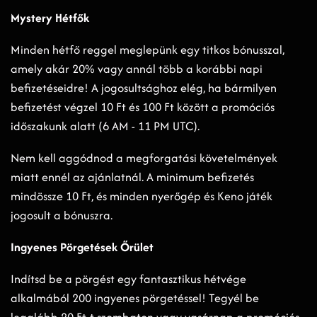
Mystery Hétfők
Minden hétfő reggel meglepünk egy titkos bónusszal,
amely akár 20% vagy annál több a korábbi napi
befizetéseidre! A jogosultsághoz elég, ha bármilyen
befizetést végzel 10 Ft és 100 Ft között a promóciós
időszakunk alatt (6 AM - 11 PM UTC).
Nem kell aggódnod a megforgatási követelmények
miatt ennél az ajánlatnál. A minimum befizetés
mindössze 10 Ft, és minden nyerőgép és Keno játék
jogosult a bónuszra.
Ingyenes Pörgetések Őrület
Indítsd be a pörgést egy fantasztikus hétvége
alkalmából 200 ingyenes pörgetéssel! Tegyél be
legalább 20 Ft-t szombaton vagy vasárnap a promóciós