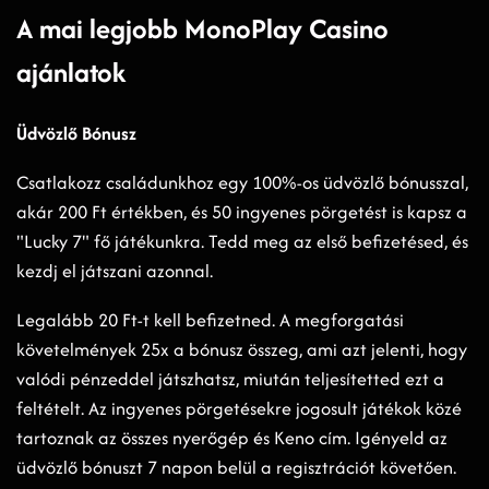
A mai legjobb MonoPlay Casino
ajánlatok
Üdvözlő Bónusz
Csatlakozz családunkhoz egy 100%-os üdvözlő bónusszal,
akár 200 Ft értékben, és 50 ingyenes pörgetést is kapsz a
"Lucky 7" fő játékunkra. Tedd meg az első befizetésed, és
kezdj el játszani azonnal.
Legalább 20 Ft-t kell befizetned. A megforgatási
követelmények 25x a bónusz összeg, ami azt jelenti, hogy
valódi pénzeddel játszhatsz, miután teljesítetted ezt a
feltételt. Az ingyenes pörgetésekre jogosult játékok közé
tartoznak az összes nyerőgép és Keno cím. Igényeld az
üdvözlő bónuszt 7 napon belül a regisztrációt követően.