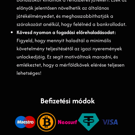
előnyök jelentősen növelhetik az általános
játékélményedet, és meghosszabbíthatják a
szórakozást anélkül, hogy felélnéd a bankrollodat.
Kövesd nyomon a fogadási előrehaladásodat:
Figyeld, hogy mennyit haladtál a minimális
követelmény teljesítésétől az igazi nyeremények
unlockedjáig. Ez segít motiváltnak maradni, és
emlékeztet, hogy a mérföldkövek elérése teljesen
lehetséges!
Befizetési módok