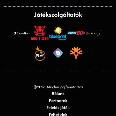
Játékszolgáltatók
©
2026
. Minden jog fenntartva
Rólunk
Partnerek
Felelős játék
Feltételek