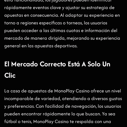
rápidamente eventos clave y ajustar su estrategia de
apuestas en consecuencia. Al adaptar su experiencia en
torno a regiones específicas o torneos, los usuarios
pueden acceder a las últimas cuotas e información del
mercado de manera dirigida, mejorando su experiencia
general en las apuestas deportivas.
El Mercado Correcto Está A Solo Un
Clic
La casa de apuestas de MonoPlay Casino ofrece un nivel
incomparable de variedad, atendiendo a diversos gustos
y preferencias. Con facilidad de navegación, los usuarios
pueden encontrar rápidamente lo que buscan. Ya sea
fútbol o tenis, MonoPlay Casino te respalda con una