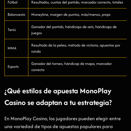
Fútbol
Resultados, cuotas del partido, marcador correcto, totales
Baloncesto
Moneyline, margen de puntos, más/menos, props
Ganador del partido, hándicaps de sets, hándicaps de
Tenis
juegos
Resultado de la pelea, método de victoria, apuestas por
MMA
ronda
Ganador del torneo, hándicap de mapa, marcador
Esports
correcto
¿Qué estilos de apuesta MonoPlay
Casino se adaptan a tu estrategia?
En MonoPlay Casino, los jugadores pueden elegir entre
una variedad de tipos de apuestas populares para