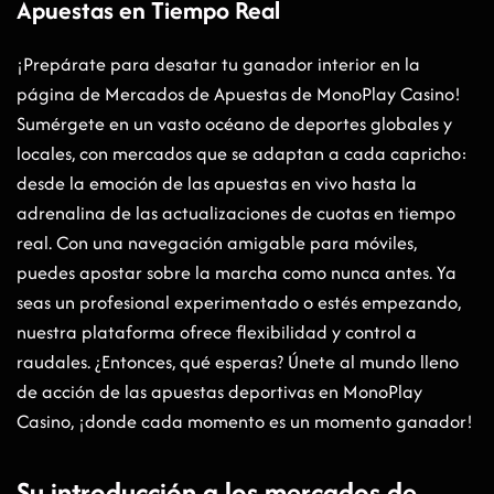
Apuestas en Tiempo Real
¡Prepárate para desatar tu ganador interior en la
página de Mercados de Apuestas de MonoPlay Casino!
Sumérgete en un vasto océano de deportes globales y
locales, con mercados que se adaptan a cada capricho:
desde la emoción de las apuestas en vivo hasta la
adrenalina de las actualizaciones de cuotas en tiempo
real. Con una navegación amigable para móviles,
puedes apostar sobre la marcha como nunca antes. Ya
seas un profesional experimentado o estés empezando,
nuestra plataforma ofrece flexibilidad y control a
raudales. ¿Entonces, qué esperas? Únete al mundo lleno
de acción de las apuestas deportivas en MonoPlay
Casino, ¡donde cada momento es un momento ganador!
Su introducción a los mercados de