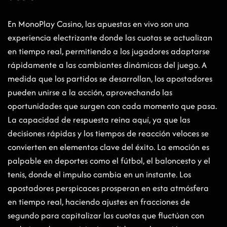
En MonoPlay Casino, las apuestas en vivo son una
experiencia electrizante donde las cuotas se actualizan
en tiempo real, permitiendo a los jugadores adaptarse
rápidamente a las cambiantes dinámicas del juego. A
medida que los partidos se desarrollan, los apostadores
pueden unirse a la acción, aprovechando las
oportunidades que surgen con cada momento que pasa.
La capacidad de respuesta reina aquí, ya que las
decisiones rápidas y los tiempos de reacción veloces se
convierten en elementos clave del éxito. La emoción es
palpable en deportes como el fútbol, el baloncesto y el
tenis, donde el impulso cambia en un instante. Los
apostadores perspicaces prosperan en esta atmósfera
en tiempo real, haciendo ajustes en fracciones de
segundo para capitalizar las cuotas que fluctúan con