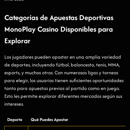
Categorías de Apuestas Deportivas
MonoPlay Casino Disponibles para
Explorar
Los jugadores pueden apostar en una amplia variedad
de deportes, incluyendo fútbol, baloncesto, tenis, MMA,
esports, y muchos otros. Con numerosas ligas y torneos
para elegir, los usuarios tienen suficientes oportunidades
tanto para apuestas previas al partido como en juego.
Esto les permite explorar diferentes mercados según sus
intereses.
Deporte
Qué Puedes Apostar