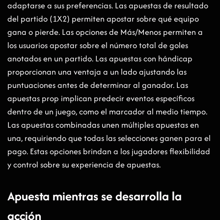
adaptarse a sus preferencias. Las apuestas de resultado
del partido (1X2) permiten apostar sobre qué equipo
gana o pierde. Las opciones de Más/Menos permiten a
los usuarios apostar sobre el número total de goles
anotados en un partido. Las apuestas con hándicap
proporcionan una ventaja a un lado ajustando las
puntuaciones antes de determinar al ganador. Las
apuestas prop implican predecir eventos específicos
dentro de un juego, como el marcador al medio tiempo.
Las apuestas combinadas unen múltiples apuestas en
una, requiriendo que todas las selecciones ganen para el
pago. Estas opciones brindan a los jugadores flexibilidad
y control sobre su experiencia de apuestas.
Apuesta mientras se desarrolla la
acción