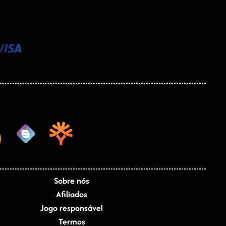
Sobre nós
Afiliados
Jogo responsável
Termos