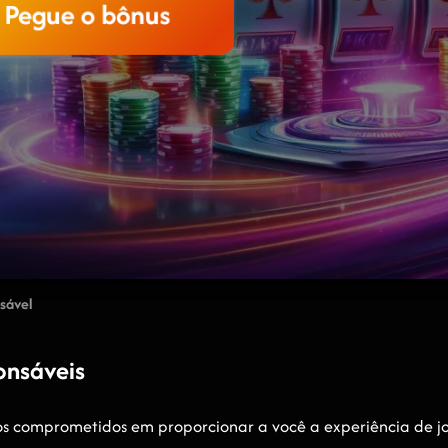
Pegue o bônus
sável
onsáveis
 comprometidos em proporcionar a você a experiência de jog