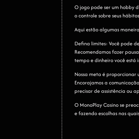
O jogo pode ser um hobby d
o controle sobre seus hábit
Aqui estão algumas maneira
Defina limites: Você pode de
Recomendamos fazer pausas 
tempo e dinheiro você está 
Nossa meta é proporcionar 
Encorajamos a comunicação a
precisar de assistência ou a
O MonoPlay Casino se preocu
e fazendo escolhas nas quai