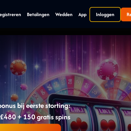
egistreren
Betalingen
Wedden
App
Inloggen
R
onus bij eerste storting:
£480 + 150 gratis spins