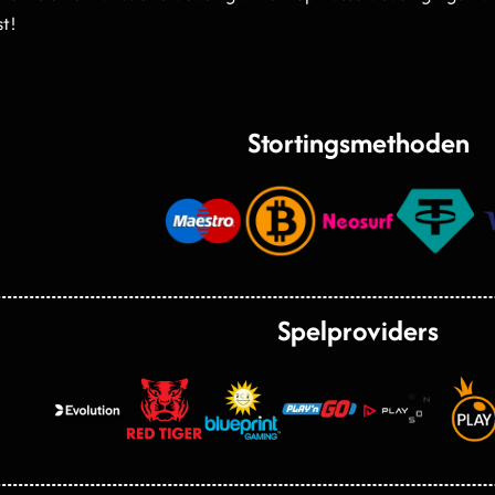
st!
Stortingsmethoden
Spelproviders