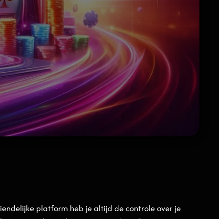
endelijke platform heb je altijd de controle over je