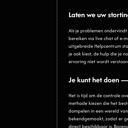
Laten we uw storti
Als je problemen ondervindt
bereiken via live chat of e-
uitgebreide Helpcentrum st
je ook kiest, de hulp die je
ervaring niet wordt verstoo
Je kunt het doen 
Het is tijd om de controle 
methode kiezen die het beste 
dompelen in een wereld van 
bekendgemaakt, zodat er gee
direct beschikbaar is. Boven