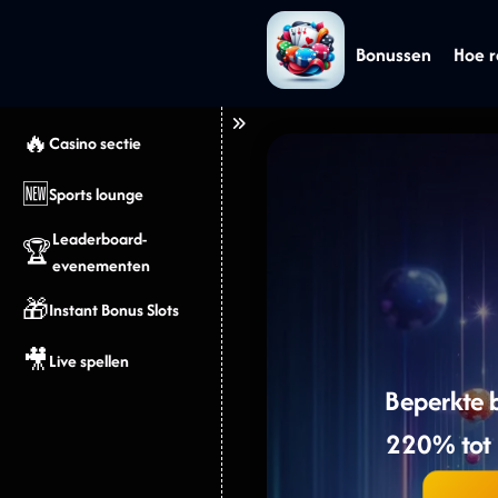
Bonussen
Hoe r
🔥
Casino sectie
🆕
Sports lounge
Leaderboard-
🏆
evenementen
🎁
Instant Bonus Slots
🎥
Live spellen
Beperkte b
220% tot 