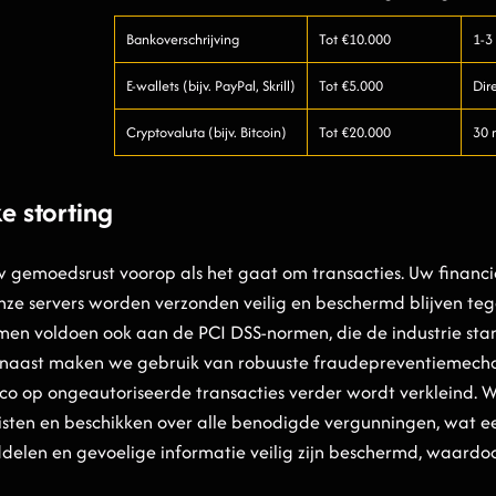
Bankoverschrijving
Tot €10.000
1-3
E-wallets (bijv. PayPal, Skrill)
Tot €5.000
Dir
Cryptovaluta (bijv. Bitcoin)
Tot €20.000
30 
e storting
w gemoedsrust voorop als het gaat om transacties. Uw financi
nze servers worden verzonden veilig en beschermd blijven t
en voldoen ook aan de PCI DSS-normen, die de industrie stan
aast maken we gebruik van robuuste fraudepreventiemechani
ico op ongeautoriseerde transacties verder wordt verkleind. W
isten en beschikken over alle benodigde vergunningen, wat ee
elen en gevoelige informatie veilig zijn beschermd, waardoor