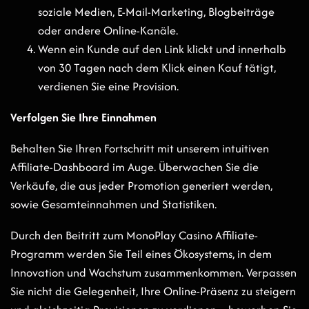
soziale Medien, E-Mail-Marketing, Blogbeiträge
oder andere Online-Kanäle.
Wenn ein Kunde auf den Link klickt und innerhalb
von 30 Tagen nach dem Klick einen Kauf tätigt,
verdienen Sie eine Provision.
Verfolgen Sie Ihre Einnahmen
Behalten Sie Ihren Fortschritt mit unserem intuitiven
Affiliate-Dashboard im Auge. Überwachen Sie die
Verkäufe, die aus jeder Promotion generiert werden,
sowie Gesamteinnahmen und Statistiken.
Durch den Beitritt zum MonoPlay Casino Affiliate-
Programm werden Sie Teil eines Ökosystems, in dem
Innovation und Wachstum zusammenkommen. Verpassen
Sie nicht die Gelegenheit, Ihre Online-Präsenz zu steigern