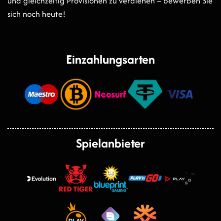
und gleichzeitig Provisionen zu verdienen – bewerben Sie
sich noch heute!
Einzahlungsarten
Spielanbieter